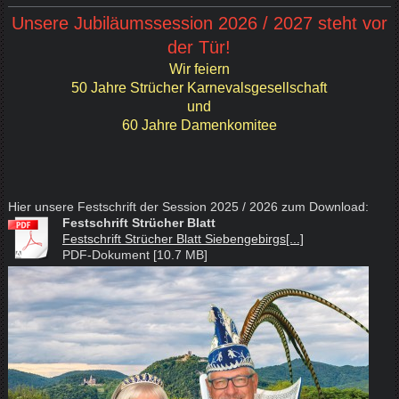
Unsere Jubiläumssession 2026 / 2027 steht vor
der Tür!
Wir feiern
50 Jahre Strücher Karnevalsgesellschaft
und
60 Jahre Damenkomitee
Hier unsere Festschrift der Session 2025 / 2026 zum Download:
Festschrift Strücher Blatt
Festschrift Strücher Blatt Siebengebirgs[...]
PDF-Dokument [10.7 MB]